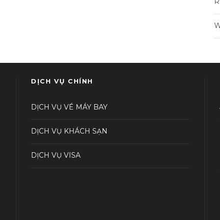
R
W
DỊCH VỤ CHÍNH
DỊCH VỤ VÉ MÁY BAY
DỊCH VỤ KHÁCH SẠN
DỊCH VỤ VISA