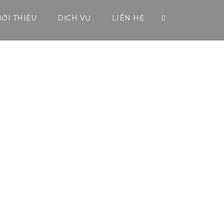
IỚI THIỆU
DỊCH VỤ
LIÊN HỆ