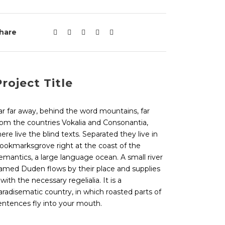
hare
roject Title
ar far away, behind the word mountains, far
rom the countries Vokalia and Consonantia,
here live the blind texts. Separated they live in
ookmarksgrove right at the coast of the
emantics, a large language ocean. A small river
amed Duden flows by their place and supplies
t with the necessary regelialia. It is a
aradisematic country, in which roasted parts of
entences fly into your mouth.