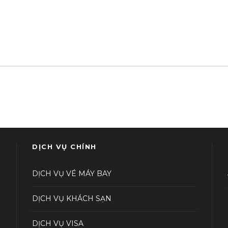
DỊCH VỤ CHÍNH
DỊCH VỤ VÉ MÁY BAY
DỊCH VỤ KHÁCH SẠN
DỊCH VỤ VISA